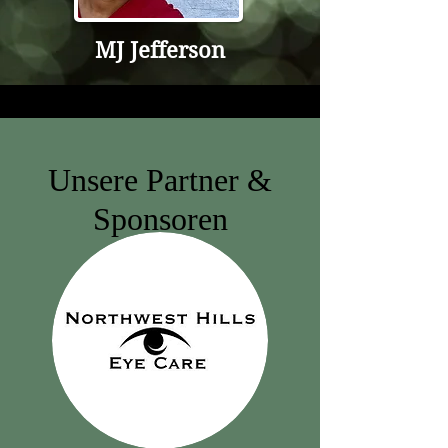
MJ Jefferson
Unsere Partner &
Sponsoren