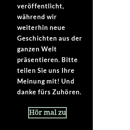
veröffentlicht,
während wir
weiterhin neue
Geschichten aus der
ganzen Welt
präsentieren. Bitte
teilen Sie uns Ihre
Meinung mit! Und
danke fürs Zuhören.
Hör mal zu