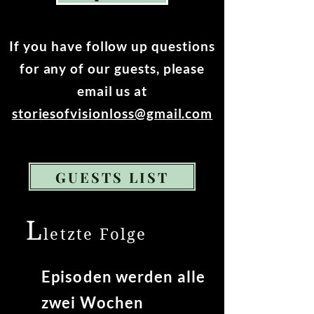
If you have follow up questions
for any of our guests, please
email us at
storiesofvisionloss@gmail.com
GUESTS LIST
L
letzte Folge
Episoden werden alle
zwei Wochen