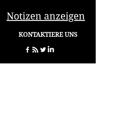
Notizen anzeigen
KONTAKTIERE UNS
storiesofvisionloss@gmail
.com
Für allgemeine
Anfragen wenden Sie
sich bitte an uns