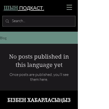
ПОДКАСТ.
ШЫН
Blog
No posts published in
this language yet
Once posts are published, you’ll see
them here.
БІЗБЕН ХАБАРЛАСЫҢЫЗ